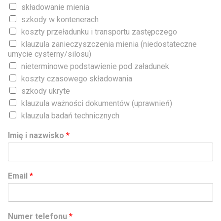
składowanie mienia
szkody w kontenerach
koszty przeładunku i transportu zastępczego
klauzula zanieczyszczenia mienia (niedostateczne
umycie cysterny/silosu)
nieterminowe podstawienie pod załadunek
koszty czasowego składowania
szkody ukryte
klauzula ważności dokumentów (uprawnień)
klauzula badań technicznych
Imię i nazwisko
*
Email
*
Numer telefonu
*