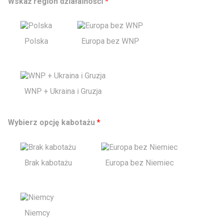
Wskaż region działalności
*
Polska
Europa bez WNP
WNP + Ukraina i Gruzja
Wybierz opcję kabotażu
*
Brak kabotażu
Europa bez Niemiec
Niemcy