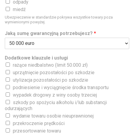
odpady
miedź
Ubezpieczenie w standardzie pokrywa wszystkie towary poza
wymienionymi powyżej.
Jaką sumę gwarancyjną potrzebujesz?
*
Dodatkowe klauzule i usługi
rażące niedbalstwo (limit 50.000 zł)
uprzątnięcie pozostałości po szkodzie
utylizacja pozostałości po szkodzie
podniesienie i wyciągnięcie środka transportu
wypadek drogowy z winy osoby trzeciej
szkody po spożyciu alkoholu i/lub substancji
odurzających
wydanie towaru osobie nieuprawnionej
przekroczenie prędkości
przesortowanie towaru