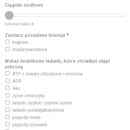
Ciągniki siodłowe
Selected Value:
0
Zaznacz posiadane licencje
*
krajowa
międzynarodowa
Wskaż dodatkowe ładunki, które chciałbyś objąć
ochroną
ATP + towary chłodzone i mrożone
ADR
leki
żywe zwierzęta
ładunki sypkie i płynne luzem
ładunki ponadgabarytowe
pojazdy nowe
pojazdy używane