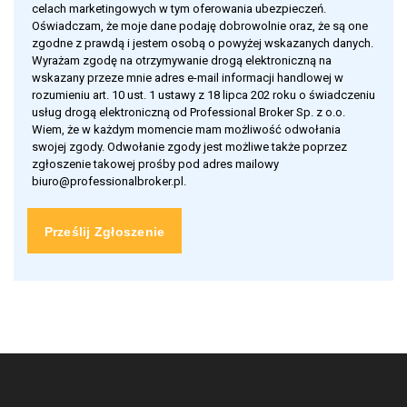
celach marketingowych w tym oferowania ubezpieczeń.
Oświadczam, że moje dane podaję dobrowolnie oraz, że są one
zgodne z prawdą i jestem osobą o powyżej wskazanych danych.
Wyrażam zgodę na otrzymywanie drogą elektroniczną na
wskazany przeze mnie adres e-mail informacji handlowej w
rozumieniu art. 10 ust. 1 ustawy z 18 lipca 202 roku o świadczeniu
usług drogą elektroniczną od Professional Broker Sp. z o.o.
Wiem, że w każdym momencie mam możliwość odwołania
swojej zgody. Odwołanie zgody jest możliwe także poprzez
zgłoszenie takowej prośby pod adres mailowy
biuro@professionalbroker.pl.