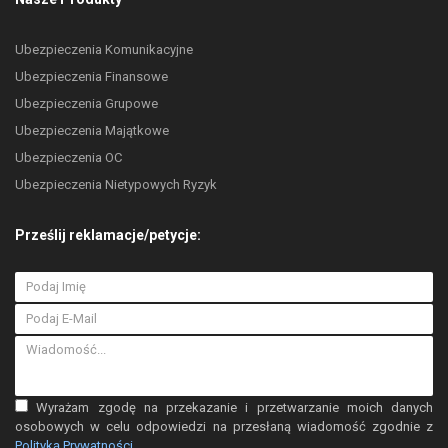
Ubezpieczenia Komunikacyjne
Ubezpieczenia Finansowe
Ubezpieczenia Grupowe
Ubezpieczenia Majątkowe
Ubezpieczenia OC
Ubezpieczenia Nietypowych Ryzyk
Prześlij reklamacje/petycje:
Wyrażam zgodę na przekazanie i przetwarzanie moich danych
osobowych w celu odpowiedzi na przesłaną wiadomość zgodnie z
Polityką Prywatności
.