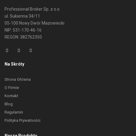
Professional Broker Sp. z o.o.
ul. Sukienna 34/11
05-100 Nowy Dwór Mazowiecki
NIP: 531-170-46-16
REGON: 382762350
Na Skróty
Strona Główna
O Firmie
Kontakt
Blog
Regulamin
Polityka Prywatności
Nasze Produkty