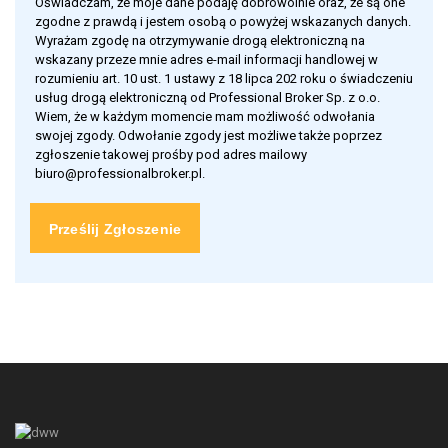
Oświadczam, że moje dane podaję dobrowolnie oraz, że są one
zgodne z prawdą i jestem osobą o powyżej wskazanych danych.
Wyrażam zgodę na otrzymywanie drogą elektroniczną na
wskazany przeze mnie adres e-mail informacji handlowej w
rozumieniu art. 10 ust. 1 ustawy z 18 lipca 202 roku o świadczeniu
usług drogą elektroniczną od Professional Broker Sp. z o.o.
Wiem, że w każdym momencie mam możliwość odwołania
swojej zgody. Odwołanie zgody jest możliwe także poprzez
zgłoszenie takowej prośby pod adres mailowy
biuro@professionalbroker.pl.